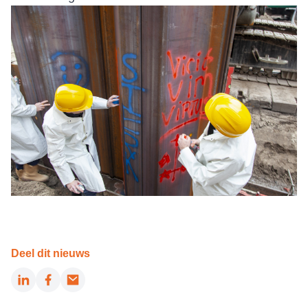
Deel dit nieuws
LinkedIn
Facebook
Email