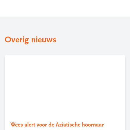
Overig nieuws
Wees alert voor de Aziatische hoornaar